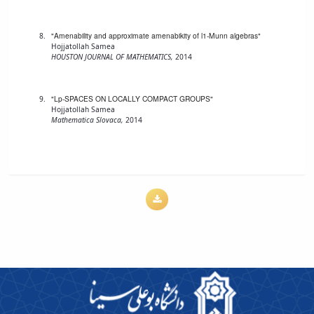
"Amenability and approximate amenabikity of l1-Munn algebras"
Hojjatollah Samea
HOUSTON JOURNAL OF MATHEMATICS,
2014
"Lp-SPACES ON LOCALLY COMPACT GROUPS"
Hojjatollah Samea
Mathematica Slovaca,
2014