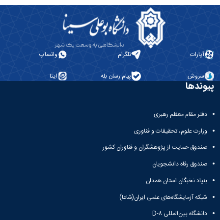
آپارات
تلگرام
واتساپ
سروش
پیام رسان بله
ایتا
پیوندها
دفتر مقام معظم رهبری
وزارت علوم، تحقیقات و فناوری
صندوق حمایت از پژوهشگران و فناوران کشور
صندوق رفاه دانشجویان
بنیاد نخبگان استان همدان
شبکه آزمایشگاه‌های علمی ایران(شاعا)
دانشگاه بین‌المللی D-۸