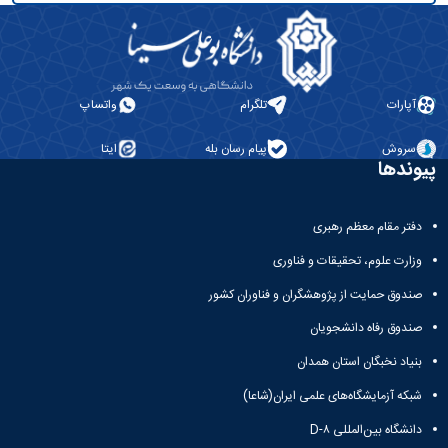
آپارات
تلگرام
واتساپ
سروش
پیام رسان بله
ایتا
پیوندها
دفتر مقام معظم رهبری
وزارت علوم، تحقیقات و فناوری
صندوق حمایت از پژوهشگران و فناوران کشور
صندوق رفاه دانشجویان
بنیاد نخبگان استان همدان
شبکه آزمایشگاه‌های علمی ایران(شاعا)
دانشگاه بین‌المللی D-۸