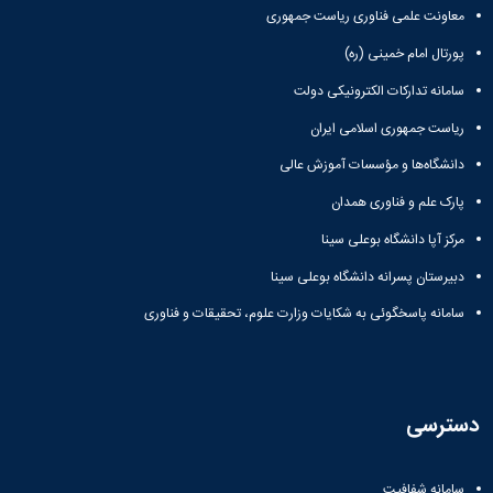
معاونت علمی فناوری ریاست جمهوری
پورتال امام خمینی (ره)
سامانه تدارکات الکترونیکی دولت
ریاست جمهوری اسلامی ایران
دانشگاه‌ها و مؤسسات آموزش عالی
پارک علم و فناوری همدان
مرکز آپا دانشگاه بوعلی سینا
دبیرستان پسرانه دانشگاه بوعلی سینا
سامانه پاسخگوئی به شکایات وزارت علوم، تحقیقات و فناوری
دسترسی
سامانه شفافیت