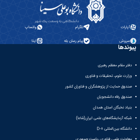
آپارات
تلگرام
واتساپ
سروش
پیام رسان بله
ایتا
پیوندها
دفتر مقام معظم رهبری
وزارت علوم، تحقیقات و فناوری
صندوق حمایت از پژوهشگران و فناوران کشور
صندوق رفاه دانشجویان
بنیاد نخبگان استان همدان
شبکه آزمایشگاه‌های علمی ایران(شاعا)
دانشگاه بین‌المللی D-۸
معاونت علمی فناوری ریاست جمهوری