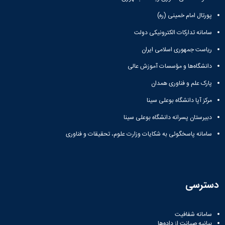
پورتال امام خمینی (ره)
سامانه تدارکات الکترونیکی دولت
ریاست جمهوری اسلامی ایران
دانشگاه‌ها و مؤسسات آموزش عالی
پارک علم و فناوری همدان
مرکز آپا دانشگاه بوعلی سینا
دبیرستان پسرانه دانشگاه بوعلی سینا
سامانه پاسخگوئی به شکایات وزارت علوم، تحقیقات و فناوری
دسترسی
سامانه شفافیت
بیانیه صیانت از داده‌ها