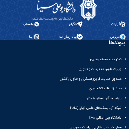
آپارات
تلگرام
واتساپ
سروش
پیام رسان بله
ایتا
پیوندها
دفتر مقام معظم رهبری
وزارت علوم، تحقیقات و فناوری
صندوق حمایت از پژوهشگران و فناوران کشور
صندوق رفاه دانشجویان
بنیاد نخبگان استان همدان
شبکه آزمایشگاه‌های علمی ایران(شاعا)
دانشگاه بین‌المللی D-۸
معاونت علمی فناوری ریاست جمهوری