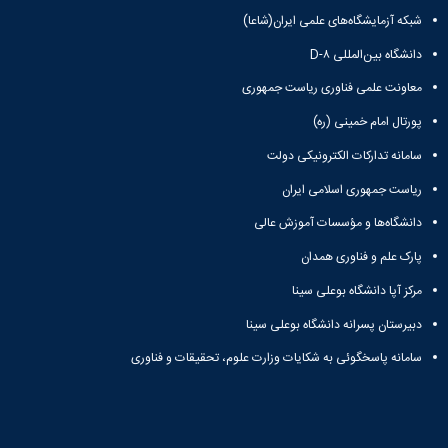
شبکه آزمایشگاه‌های علمی ایران(شاعا)
دانشگاه بین‌المللی D-۸
معاونت علمی فناوری ریاست جمهوری
پورتال امام خمینی (ره)
سامانه تدارکات الکترونیکی دولت
ریاست جمهوری اسلامی ایران
دانشگاه‌ها و مؤسسات آموزش عالی
پارک علم و فناوری همدان
مرکز آپا دانشگاه بوعلی سینا
دبیرستان پسرانه دانشگاه بوعلی سینا
سامانه پاسخگوئی به شکایات وزارت علوم، تحقیقات و فناوری