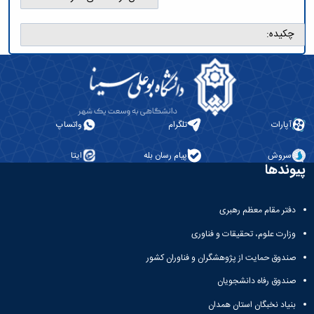
چکیده:
آپارات
تلگرام
واتساپ
سروش
پیام رسان بله
ایتا
پیوندها
دفتر مقام معظم رهبری
وزارت علوم، تحقیقات و فناوری
صندوق حمایت از پژوهشگران و فناوران کشور
صندوق رفاه دانشجویان
بنیاد نخبگان استان همدان