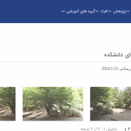
پژوهش
افراد
گروه های آموزشی
ایه
ی دانشکده
2024/1/25
نمایش ۱ - ۴ از ۷ نتیجه
صفحه