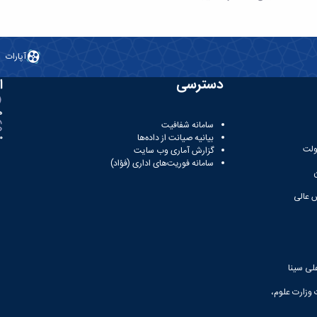
آپارات
دسترسی
ا
ه
سامانه شفافیت
بیانیه صیانت از داده‌ها
81
ولت
گزارش آماری وب‌ سایت
سامانه فوریت‌های اداری (فؤاد)
 عالی
لی سینا
 وزارت علوم،