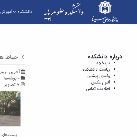
دانشکده
آموزش
حیاط های دانشکده - آلبوم عکس - دانشکده علوم پ
درباره دانشکده
حیاط ها
بازگشت
تاریخچه
ریاست دانشکده
آخرین بروزرسانی 
رؤسای پیشین
0 پوشه‌ها
آلبوم عکس
7 تصاویر
اطلاعات تماس
پست‌‌های 4
هر 