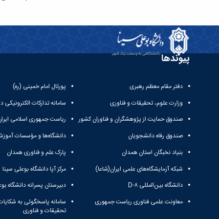
پیوندها
دفتر مقام معظم رهبری
پورتال امام خمینی (ره)
وزارت علوم، تحقیقات و فناوری
سامانه تدارکات الکترونیکی د
صندوق حمایت از پژوهشگران و فناوران کشور
ریاست جمهوری اسلامی ایران
صندوق رفاه دانشجویان
دانشگاه‌ها و مؤسسات آموزش
بنیاد نخبگان استان همدان
پارک علم و فناوری همدان
شبکه آزمایشگاه‌های علمی ایران(شاعا)
مرکز آپا دانشگاه بوعلی سینا
دانشگاه بین‌المللی D-۸
دبیرستان پسرانه دانشگاه بوع
معاونت علمی فناوری ریاست جمهوری
سامانه پاسخگوئی به شکایات
تحقیقات و فناوری