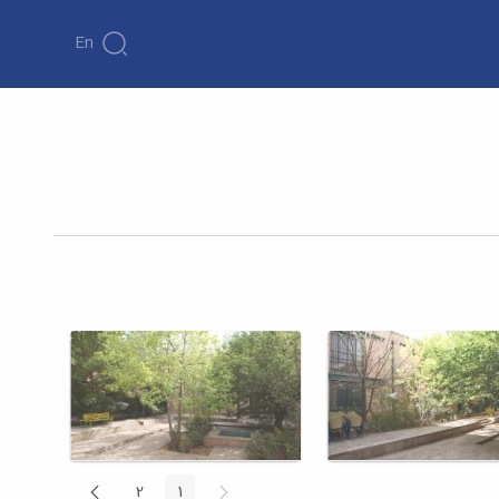
En
پیغام
صفحه
2
1
صفحه
صفحه