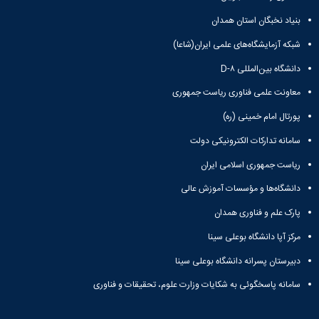
بنیاد نخبگان استان همدان
شبکه آزمایشگاه‌های علمی ایران(شاعا)
دانشگاه بین‌المللی D-۸
معاونت علمی فناوری ریاست جمهوری
پورتال امام خمینی (ره)
سامانه تدارکات الکترونیکی دولت
ریاست جمهوری اسلامی ایران
دانشگاه‌ها و مؤسسات آموزش عالی
پارک علم و فناوری همدان
مرکز آپا دانشگاه بوعلی سینا
دبیرستان پسرانه دانشگاه بوعلی سینا
سامانه پاسخگوئی به شکایات وزارت علوم، تحقیقات و فناوری