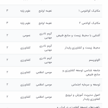
مکانیک کوانتومی 1
نعیمه اولنج
علوم پایه
3
مکانیک کوانتمی 2
نعیمه اولنج
علوم پایه
3
کریم نادری
آشنایی با محیط زیست و منابع طبیعی
عمومی
2
مهدیی
کریم نادری
محیط زیست و کشاورزی پایدار
کشاورزی
2
مهدیی
کریم نادری
اکوتوریسم
کشاورزی
2
مهدیی
جامعه شناسی توسعه کشاورزی و
موسی اعظمی
کشاورزی
2
منابع طبیعی
توسعه و سرمایه اجتماعی
موسی اعظمی
کشاورزی
2
اصول مدیریت آموزش و ترویج
موسی اعظمی
کشاورزی
2
کشاورزی پایدار
راهبردهای توسعه کشاورزی در ایران و