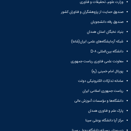
وزارت علوم، تحقیقات و فناوری
صندوق حمایت از پژوهشگران و فناوران کشور
صندوق رفاه دانشجویان
بنیاد نخبگان استان همدان
شبکه آزمایشگاه‌های علمی ایران(شاعا)
دانشگاه بین‌المللی D-۸
معاونت علمی فناوری ریاست جمهوری
پورتال امام خمینی (ره)
سامانه تدارکات الکترونیکی دولت
ریاست جمهوری اسلامی ایران
دانشگاه‌ها و مؤسسات آموزش عالی
پارک علم و فناوری همدان
مرکز آپا دانشگاه بوعلی سینا
دبیرستان پسرانه دانشگاه بوعلی سینا