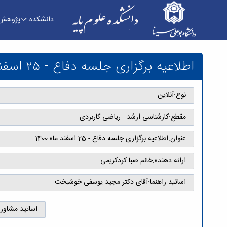
دانشکده
پژوهش
اطلاعیه برگزاری جلسه دفاع - 25 اسفند ماه 1400 - دانشکده علوم پایه
اطلاعیه برگزاری جلسه دفاع - 25 اسفند ماه 1400
نوع:
آنلاین
مقطع:
کارشناسی ارشد - ریاضی کاربردی
عنوان:
اطلاعیه برگزاری جلسه دفاع - 25 اسفند ماه 1400
ارائه دهنده:
خانم صبا کردکریمی
اساتید راهنما:
آقای دکتر مجید یوسفی خوشبخت
اساتید مشاور: